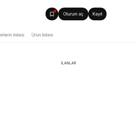
Oturum aç
Kayıt
irlerin listesi
Ürün listesi
İLANLAR