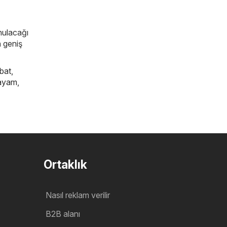
unulacağı
n geniş
bat
,
ayam
,
Ortaklık
Nasıl reklam verilir
B2B alanı