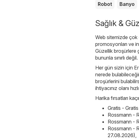
Robot
Banyo
Sağlık & Güze
Web sitemizde çok ç
promosyonları ve in
Güzellik broşürlere
bununla sınırlı değil
Her gün sizin için Er
nerede bulabileceğin
broşürlerini bulabil
ihtiyacınız olanı hızlı
Harika fırsatları ka
Gratis - Grat
Rossmann - R
Rossmann - R
Rossmann - R
27.08.2026)
,