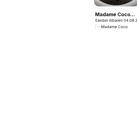
Madame Coco
Salıdan itibaren 04.08
İndirim
Madame Coco