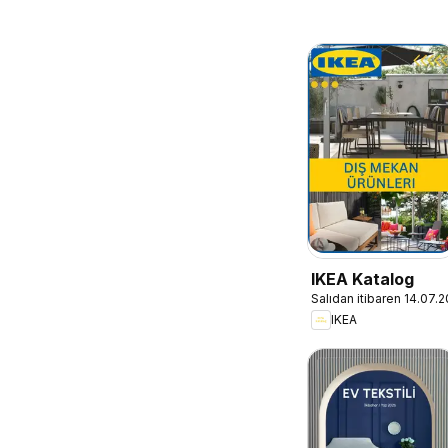
IKEA Katalog
Salıdan itibaren 14.07.
IKEA