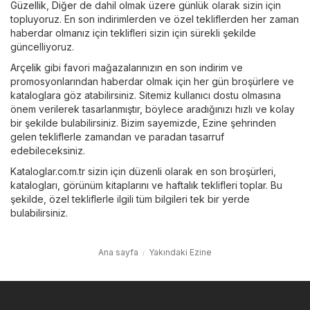
Güzellik
,
Diğer
de dahil olmak üzere günlük olarak sizin için
topluyoruz. En son indirimlerden ve özel tekliflerden her zaman
haberdar olmanız için teklifleri sizin için sürekli şekilde
güncelliyoruz.
Arçelik
gibi favori mağazalarınızın en son indirim ve
promosyonlarından haberdar olmak için her gün broşürlere ve
kataloglara göz atabilirsiniz. Sitemiz kullanıcı dostu olmasına
önem verilerek tasarlanmıştır, böylece aradığınızı hızlı ve kolay
bir şekilde bulabilirsiniz. Bizim sayemizde, Ezine şehrinden
gelen tekliflerle zamandan ve paradan tasarruf
edebileceksiniz.
Kataloglar.com.tr sizin için düzenli olarak en son broşürleri,
katalogları, görünüm kitaplarını ve haftalık teklifleri toplar. Bu
şekilde, özel tekliflerle ilgili tüm bilgileri tek bir yerde
bulabilirsiniz.
Ana sayfa
Yakındaki Ezine