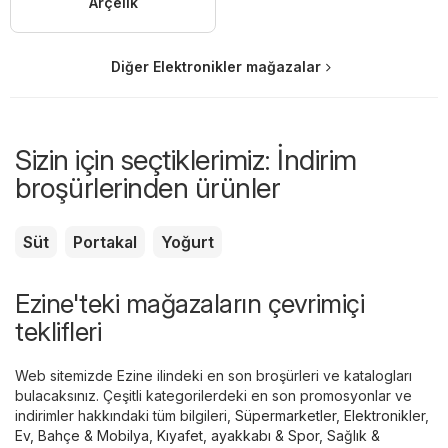
Arçelik
Diğer Elektronikler mağazalar
Sizin için seçtiklerimiz: İndirim
broşürlerinden ürünler
Süt
Portakal
Yoğurt
Ezine'teki mağazaların çevrimiçi
teklifleri
Web sitemizde Ezine ilindeki en son broşürleri ve katalogları
bulacaksınız. Çeşitli kategorilerdeki en son promosyonlar ve
indirimler hakkındaki tüm bilgileri,
Süpermarketler
,
Elektronikler
,
Ev, Bahçe & Mobilya
,
Kıyafet, ayakkabı & Spor
,
Sağlık &