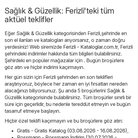
Sağlık & Güzellik: Ferizli'teki tüm
aktüel teklifler
Eğer Sağlık & Güzellik kategorisinden Ferizli,şehrinde en
son el ilanları ve katalogları arıyorsanız, o zaman doğru
yerdesiniz! Web siremizde
Ferizli - Kataloglar.com.tr
, Ferizli
şehrindeki indirimler hakkında tüm bilgileri bulabilirsiniz.
Şehirdeki en popüler mağazalar için . Bugün broşürlere
göz atın ve hiçbir indirimi kaçırmayın.
Her gün sizin için Ferizli şehrinden en son teklifleri
araştırıyoruz, böylece her zaman en iyi fırsatları nereden
alacağınızı biliyorsunuz. Şu anda 5 broşürlerini Sağlık &
Güzellik kategorisinde bulabilirsiniz. Tüm broşürler sınırlı bir
süre için geçerlidir, bu nedenle tereddüt etmeyin ve bugün
tasarruf etmeye başlayın.
Hiçbir özel teklifi kaçırmayın ve bu broşürlere göz atın:
Gratis - Gratis Katalog (03.08.2026 - 16.08.2026)
,
Rossmann - Rossmann İndirim (30.07.2026 -