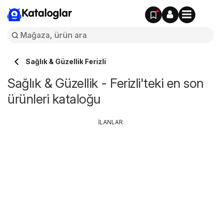
Kataloglar
Sağlık & Güzellik Ferizli
Sağlık & Güzellik - Ferizli'teki en son
ürünleri kataloğu
İLANLAR