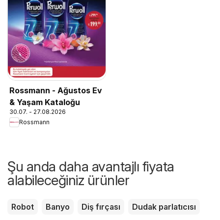
Rossmann - Ağustos Ev
& Yaşam Kataloğu
30.07. - 27.08.2026
Rossmann
Şu anda daha avantajlı fiyata
alabileceğiniz ürünler
Robot
Banyo
Diş fırçası
Dudak parlatıcısı