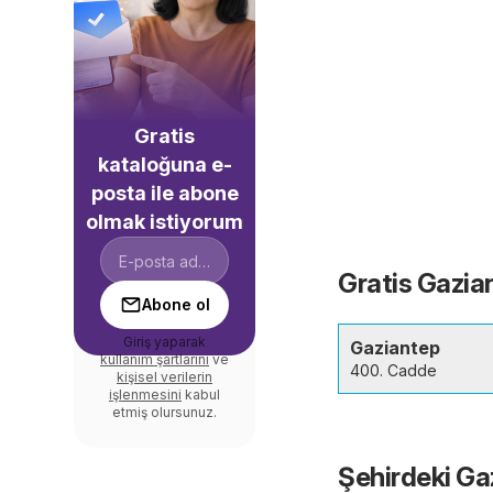
Gratis
kataloğuna e-
posta ile abone
olmak istiyorum
Gratis Gazia
Abone ol
Giriş yaparak
Gaziantep
kullanım şartlarını
ve
400. Cadde
kişisel verilerin
işlenmesini
kabul
etmiş olursunuz.
Şehirdeki Ga