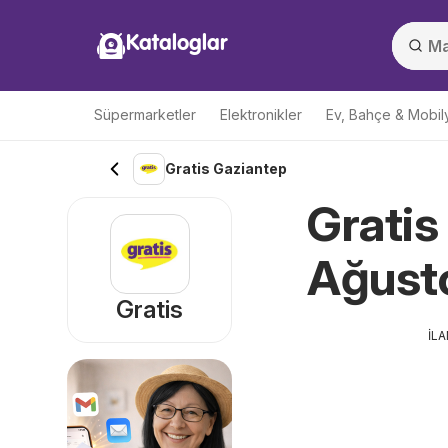
Kataloglar
Süpermarketler
Elektronikler
Ev, Bahçe & Mobil
Gratis Gaziantep
Gratis
Ağusto
Gratis
İL