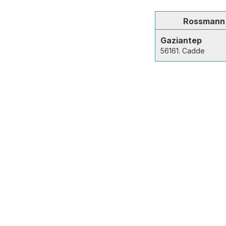
Rossmann
Gaziantep
56161. Cadde