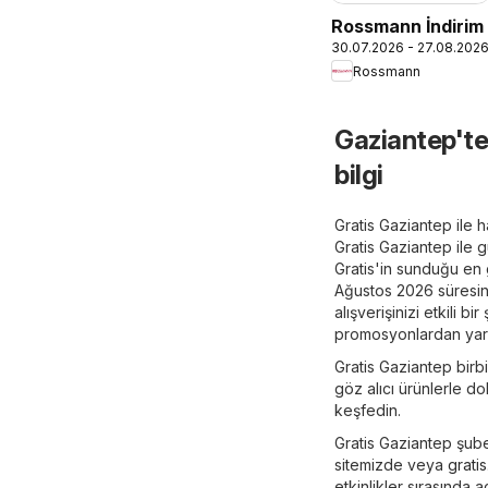
Rossmann İndirim
30.07.2026 - 27.08.202
Rossmann
Gaziantep'te
bilgi
Gratis Gaziantep ile h
Gratis Gaziantep ile 
Gratis'in sunduğu en g
Ağustos 2026 süresince
alışverişinizi etkili 
promosyonlardan yara
Gratis Gaziantep birbi
göz alıcı ürünlerle do
keşfedin.
Gratis Gaziantep şube
sitemizde veya
grati
etkinlikler sırasında a