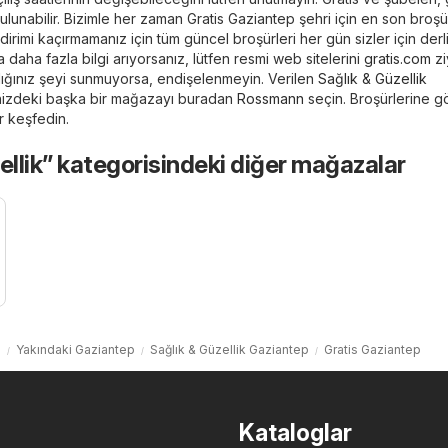
ulunabilir. Bizimle her zaman Gratis Gaziantep şehri için en son broş
ndirimi kaçırmamanız için tüm güncel broşürleri her gün sizler için derl
daha fazla bilgi arıyorsanız, lütfen resmi web sitelerini
gratis.com
zi
dığınız şeyi sunmuyorsa, endişelenmeyin. Verilen
Sağlık & Güzellik
nizdeki başka bir mağazayı buradan
Rossmann
seçin. Broşürlerine gö
ar keşfedin.
ellik” kategorisindeki diğer mağazalar
a
Yakındaki Gaziantep
Sağlık & Güzellik Gaziantep
Gratis Gaziantep
Kataloglar