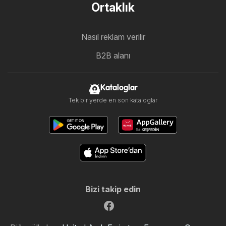
Ortaklık
Nasıl reklam verilir
B2B alanı
Kataloglar
Tek bir yerde en son kataloglar
Bizi takip edin