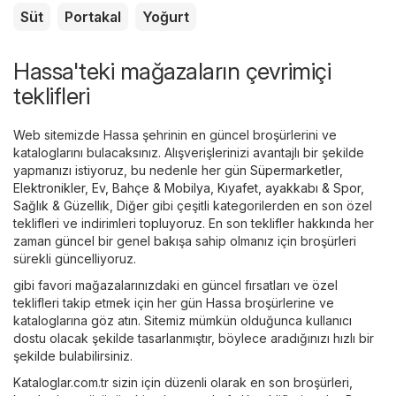
Süt
Portakal
Yoğurt
Hassa'teki mağazaların çevrimiçi
teklifleri
Web sitemizde Hassa şehrinin en güncel broşürlerini ve
kataloglarını bulacaksınız. Alışverişlerinizi avantajlı bir şekilde
yapmanızı istiyoruz, bu nedenle her gün
Süpermarketler
,
Elektronikler
,
Ev, Bahçe & Mobilya
,
Kıyafet, ayakkabı & Spor
,
Sağlık & Güzellik
,
Diğer
gibi çeşitli kategorilerden en son özel
teklifleri ve indirimleri topluyoruz. En son teklifler hakkında her
zaman güncel bir genel bakışa sahip olmanız için broşürleri
sürekli güncelliyoruz.
gibi favori mağazalarınızdaki en güncel fırsatları ve özel
teklifleri takip etmek için her gün Hassa broşürlerine ve
kataloglarına göz atın. Sitemiz mümkün olduğunca kullanıcı
dostu olacak şekilde tasarlanmıştır, böylece aradığınızı hızlı bir
şekilde bulabilirsiniz.
Kataloglar.com.tr sizin için düzenli olarak en son broşürleri,