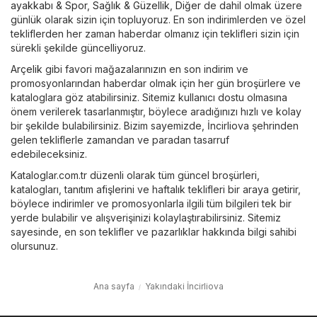
ayakkabı & Spor
,
Sağlık & Güzellik
,
Diğer
de dahil olmak üzere
günlük olarak sizin için topluyoruz. En son indirimlerden ve özel
tekliflerden her zaman haberdar olmanız için teklifleri sizin için
sürekli şekilde güncelliyoruz.
Arçelik
gibi favori mağazalarınızın en son indirim ve
promosyonlarından haberdar olmak için her gün broşürlere ve
kataloglara göz atabilirsiniz. Sitemiz kullanıcı dostu olmasına
önem verilerek tasarlanmıştır, böylece aradığınızı hızlı ve kolay
bir şekilde bulabilirsiniz. Bizim sayemizde, İncirliova şehrinden
gelen tekliflerle zamandan ve paradan tasarruf
edebileceksiniz.
Kataloglar.com.tr düzenli olarak tüm güncel broşürleri,
katalogları, tanıtım afişlerini ve haftalık teklifleri bir araya getirir,
böylece indirimler ve promosyonlarla ilgili tüm bilgileri tek bir
yerde bulabilir ve alışverişinizi kolaylaştırabilirsiniz. Sitemiz
sayesinde, en son teklifler ve pazarlıklar hakkında bilgi sahibi
olursunuz.
Ana sayfa
Yakındaki İncirliova