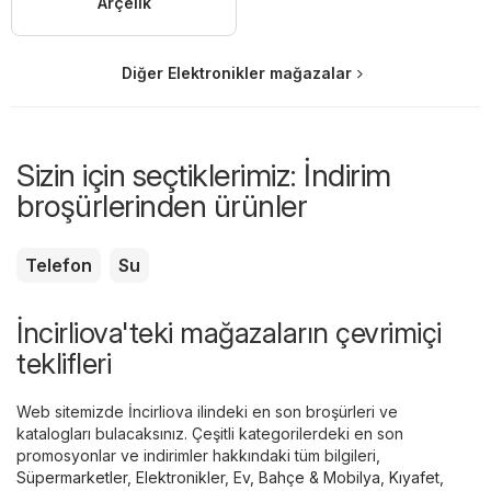
Arçelik
Diğer Elektronikler mağazalar
Sizin için seçtiklerimiz: İndirim
broşürlerinden ürünler
Telefon
Su
İncirliova'teki mağazaların çevrimiçi
teklifleri
Web sitemizde İncirliova ilindeki en son broşürleri ve
katalogları bulacaksınız. Çeşitli kategorilerdeki en son
promosyonlar ve indirimler hakkındaki tüm bilgileri,
Süpermarketler
,
Elektronikler
,
Ev, Bahçe & Mobilya
,
Kıyafet,