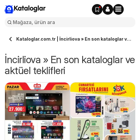
Kataloglar
Kataloglar.com.tr | İncirliova » En son kataloglar ve
aktüel teklifleri
İncirliova » En son kataloglar ve
aktüel teklifleri