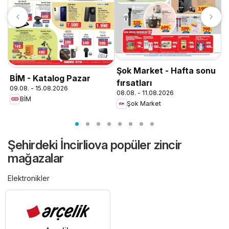
T
0
Şok Market - Hafta sonu
BİM - Katalog Pazar
fırsatları
09.08. - 15.08.2026
08.08. - 11.08.2026
BİM
Şok Market
Şehirdeki İncirliova popüler zincir
mağazalar
Elektronikler