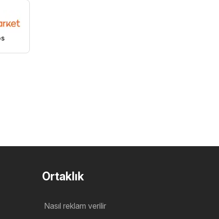
os
Ortaklık
Nasıl reklam verilir