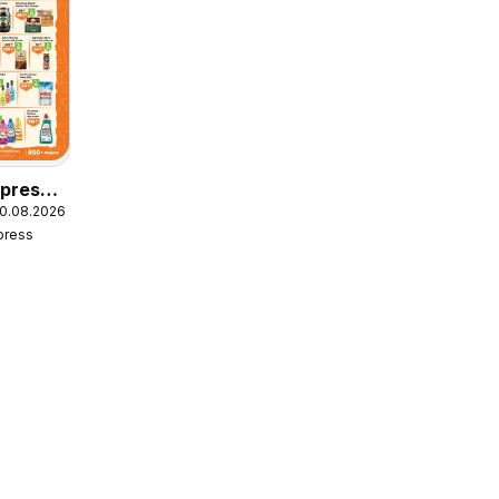
press
10.08.2026
press