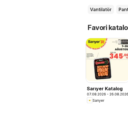
Vantilatör
Pan
Favori katalo
Sarıyer Katalog
07.08.2026 - 26.08.202
Sarıyer