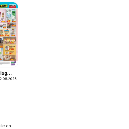
alog
12.08.2026
ile en