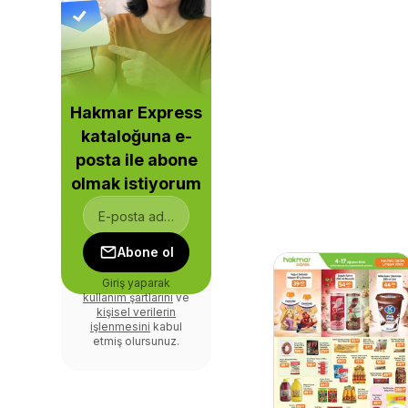
Hakmar Express
kataloğuna e-
posta ile abone
olmak istiyorum
Abone ol
Giriş yaparak
kullanım şartlarını
ve
kişisel verilerin
işlenmesini
kabul
etmiş olursunuz.