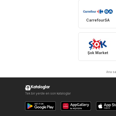
CarrefourSA
Şok Market
Ana s
Kataloglar
Tek bir yerde en son kataloglar