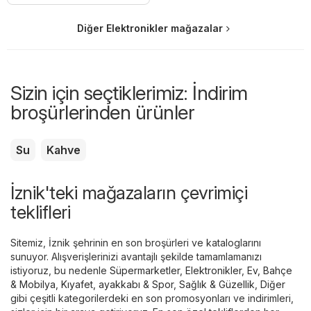
Diğer Elektronikler mağazalar
Sizin için seçtiklerimiz: İndirim
broşürlerinden ürünler
Su
Kahve
İznik'teki mağazaların çevrimiçi
teklifleri
Sitemiz, İznik şehrinin en son broşürleri ve kataloglarını
sunuyor. Alışverişlerinizi avantajlı şekilde tamamlamanızı
istiyoruz, bu nedenle
Süpermarketler
,
Elektronikler
,
Ev, Bahçe
& Mobilya
,
Kıyafet, ayakkabı & Spor
,
Sağlık & Güzellik
,
Diğer
gibi çeşitli kategorilerdeki en son promosyonları ve indirimleri,