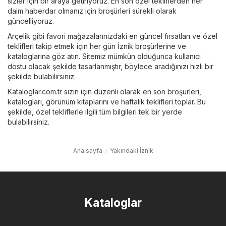
sizler için bir araya getiriyoruz. En son özel tekliflerden her
daim haberdar olmanız için broşürleri sürekli olarak
güncelliyoruz.
Arçelik
gibi favori mağazalarınızdaki en güncel fırsatları ve özel
teklifleri takip etmek için her gün İznik broşürlerine ve
kataloglarına göz atın. Sitemiz mümkün olduğunca kullanıcı
dostu olacak şekilde tasarlanmıştır, böylece aradığınızı hızlı bir
şekilde bulabilirsiniz.
Kataloglar.com.tr sizin için düzenli olarak en son broşürleri,
katalogları, görünüm kitaplarını ve haftalık teklifleri toplar. Bu
şekilde, özel tekliflerle ilgili tüm bilgileri tek bir yerde
bulabilirsiniz.
Ana sayfa
Yakındaki İznik
Kataloglar