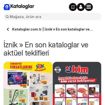
Kataloglar
Kataloglar.com.tr | İznik » En son kataloglar ve
aktüel teklifleri
İznik » En son kataloglar ve
aktüel teklifleri