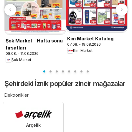
A
0
Kim Market Katalog
Şok Market - Hafta sonu
07.08. - 19.08.2026
fırsatları
Kim Market
08.08. - 11.08.2026
Şok Market
Şehirdeki İznik popüler zincir mağazalar
Elektronikler
Arçelik