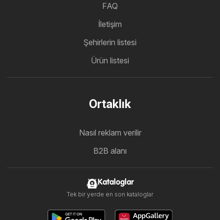
FAQ
İletişim
Şehirlerin listesi
Ürün listesi
Ortaklık
Nasıl reklam verilir
B2B alanı
Kataloglar
Tek bir yerde en son kataloglar