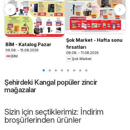
T
0
Şok Market - Hafta sonu
BİM - Katalog Pazar
fırsatları
09.08. - 15.08.2026
08.08. - 11.08.2026
BİM
Şok Market
Şehirdeki Kangal popüler zincir
mağazalar
Sizin için seçtiklerimiz: İndirim
broşürlerinden ürünler