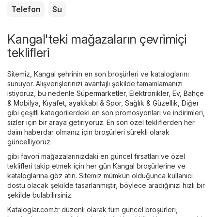
Telefon
Su
Kangal'teki mağazaların çevrimiçi
teklifleri
Sitemiz, Kangal şehrinin en son broşürleri ve kataloglarını
sunuyor. Alışverişlerinizi avantajlı şekilde tamamlamanızı
istiyoruz, bu nedenle
Süpermarketler
,
Elektronikler
,
Ev, Bahçe
& Mobilya
,
Kıyafet, ayakkabı & Spor
,
Sağlık & Güzellik
,
Diğer
gibi çeşitli kategorilerdeki en son promosyonları ve indirimleri,
sizler için bir araya getiriyoruz. En son özel tekliflerden her
daim haberdar olmanız için broşürleri sürekli olarak
güncelliyoruz.
gibi favori mağazalarınızdaki en güncel fırsatları ve özel
teklifleri takip etmek için her gün Kangal broşürlerine ve
kataloglarına göz atın. Sitemiz mümkün olduğunca kullanıcı
dostu olacak şekilde tasarlanmıştır, böylece aradığınızı hızlı bir
şekilde bulabilirsiniz.
Kataloglar.com.tr düzenli olarak tüm güncel broşürleri,