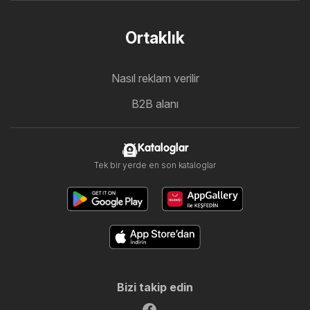
Ortaklık
Nasıl reklam verilir
B2B alanı
Kataloglar
Tek bir yerde en son kataloglar
Bizi takip edin