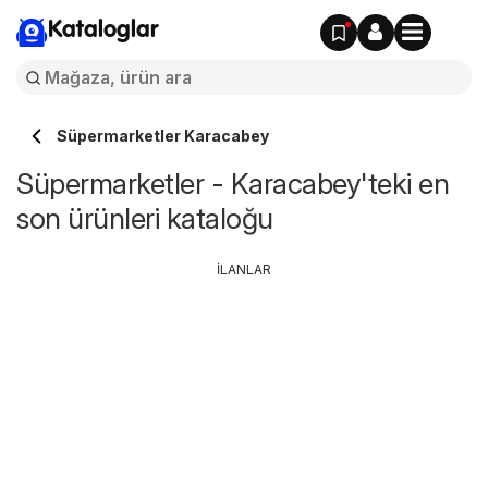
Kataloglar
Süpermarketler Karacabey
Süpermarketler - Karacabey'teki en
son ürünleri kataloğu
İLANLAR