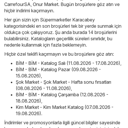
CarrefourSA
,
Onur Market
. Bugün broşürlere göz atın ve
hiçbir indirimi kaçırmayın.
Her gün sizin için Süpermarketler Karacabey
kategorisindeki en son broşürleri tek bir yerde sunmak için
oldukça çok çalışıyoruz. Şu anda burada 14 broşürlerini
bulabilirsiniz. Katalogların geçerlilik süreleri sınırlıdır, bu
nedenle kullanmak için fazla beklemeyin.
Hiçbir özel teklifi kaçırmayın ve bu broşürlere göz atın:
BİM - BİM - Katalog Salı (11.08.2026 - 17.08.2026)
,
BİM - BİM - Katalog Pazar (09.08.2026 -
15.08.2026)
,
Şok Market - Şok Market - Hafta sonu fırsatları
(08.08.2026 - 11.08.2026)
,
BİM - BİM - Katalog Çarşamba (12.08.2026 -
18.08.2026)
,
Kim Market - Kim Market Katalog (07.08.2026 -
19.08.2026)
.
İndirimler ve promosyonlarla ilgili güncel bilgiler sayesinde