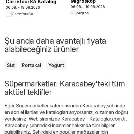
Migroskop
CarrefourSA Katalog
06.08. - 19.08.2026
06.08. - 19.08.2026
Migros
CarrefourSA
Şu anda daha avantajlı fiyata
alabileceğiniz ürünler
Süt
Portakal
Yoğurt
Süpermarketler: Karacabey'teki tüm
aktüel teklifler
Eğer Süpermarketler kategorisinden Karacabey,şehrinde
en son el ilanları ve katalogları arıyorsanız, o zaman doğru
yerdesiniz! Web siremizde
Karacabey - Kataloglar.com.tr
,
Karacabey şehrindeki indirimler hakkında tüm bilgileri
bulabilirsiniz. Şehirdeki en popüler mağazalar için