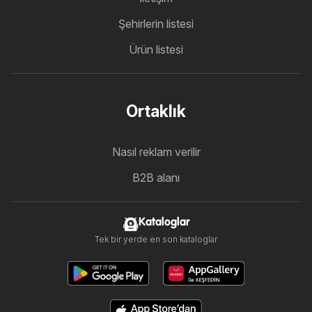
Şehirlerin listesi
Ürün listesi
Ortaklık
Nasıl reklam verilir
B2B alanı
Kataloglar
Tek bir yerde en son kataloglar