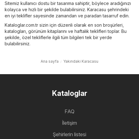
Sitemiz kullanıcı dostu bir tasarıma sahiptir, böylece aradığınızı
kolayca ve hızlı bir şekilde bulabilirsiniz. Karacasu şehrindeki
en iyi teklifler sayesinde zamandan ve paradan tasarruf edin.
Kataloglar.com.tr sizin için düzenli olarak en son broşürleri,
katalogları, görünüm kitaplarını ve haftalık teklifleri toplar. Bu
şekilde, özel tekliflerle ilgili tüm bilgileri tek bir yerde
bulabilirsiniz.
Ana sayfa
Yakındaki Karacasu
Kataloglar
FAQ
İletişim
Şehirlerin listesi