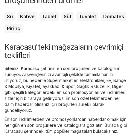
broşürlerinden ürünler
Su
Kahve
Tablet
Süt
Tuvalet
Domates
Pirinç
Karacasu'teki mağazaların çevrimiçi
teklifleri
Sitemiz, Karacasu şehrinin en son broşürleri ve kataloglarını
sunuyor. Alışverişlerinizi avantajlı şekilde tamamlamanızı
istiyoruz, bu nedenle
Süpermarketler
,
Elektronikler
,
Ev, Bahçe
& Mobilya
,
Kıyafet, ayakkabı & Spor
,
Sağlık & Güzellik
,
Diğer
gibi çeşitli kategorilerdeki en son promosyonları ve indirimleri,
sizler için bir araya getiriyoruz. En son özel tekliflerden her
daim haberdar olmanız için broşürleri sürekli olarak
güncelliyoruz.
En son indirimlerden ve promosyonlardan haberdar olmak için
her gün en son broşürlere ve kataloglara göz atın. Burada gibi
Karacasu şehrindeki tüm popüler mağazaları bulacaksınız.