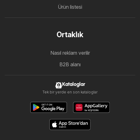
Ürün listesi
Ortaklık
Nasıl reklam verilir
B2B alanı
Kataloglar
Tek bir yerde en son kataloglar