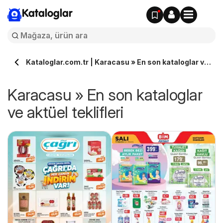
Kataloglar
Kataloglar.com.tr | Karacasu » En son kataloglar ve
aktüel teklifleri
Karacasu » En son kataloglar
ve aktüel teklifleri