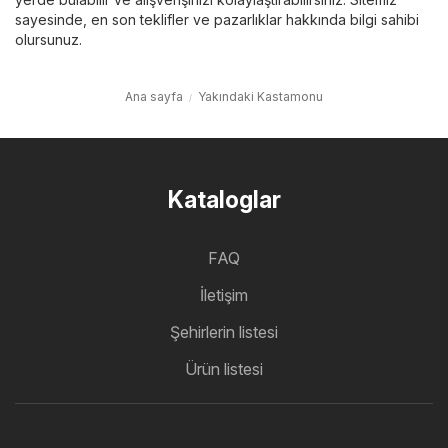
sayesinde, en son teklifler ve pazarlıklar hakkında bilgi sahibi
olursunuz.
Ana sayfa
Yakındaki Kastamonu
Kataloglar
FAQ
İletişim
Şehirlerin listesi
Ürün listesi