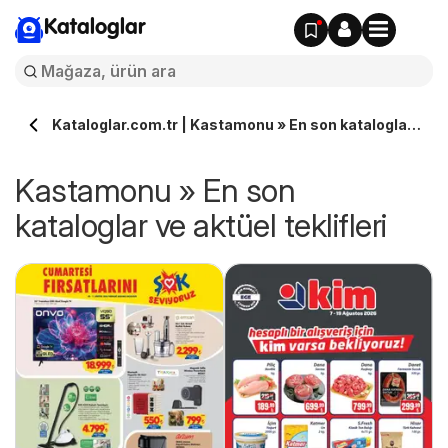
Kataloglar
Kataloglar.com.tr | Kastamonu » En son kataloglar
ve aktüel teklifleri
Kastamonu » En son
kataloglar ve aktüel teklifleri