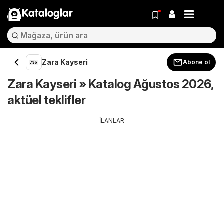
Kataloglar
Zara Kayseri
Abone ol
Zara Kayseri » Katalog Ağustos 2026,
aktüel teklifler
İLANLAR