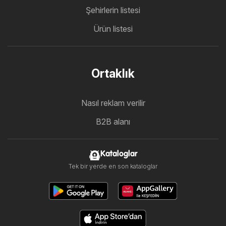
Şehirlerin listesi
Ürün listesi
Ortaklık
Nasıl reklam verilir
B2B alanı
Kataloglar
Tek bir yerde en son kataloglar