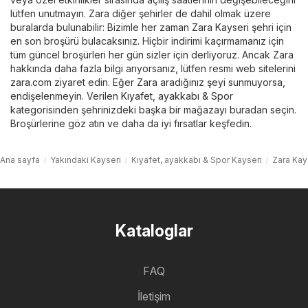
lütfen unutmayın. Zara diğer şehirler de dahil olmak üzere
buralarda bulunabilir: Bizimle her zaman Zara Kayseri şehri için
en son broşürü bulacaksınız. Hiçbir indirimi kaçırmamanız için
tüm güncel broşürleri her gün sizler için derliyoruz. Ancak Zara
hakkında daha fazla bilgi arıyorsanız, lütfen resmi web sitelerini
zara.com
ziyaret edin. Eğer Zara aradığınız şeyi sunmuyorsa,
endişelenmeyin. Verilen
Kıyafet, ayakkabı & Spor
kategorisinden şehrinizdeki başka bir mağazayı buradan seçin.
Broşürlerine göz atın ve daha da iyi fırsatlar keşfedin.
Ana sayfa
Yakındaki Kayseri
Kıyafet, ayakkabı & Spor Kayseri
Zara Kay
Kataloglar
FAQ
İletişim