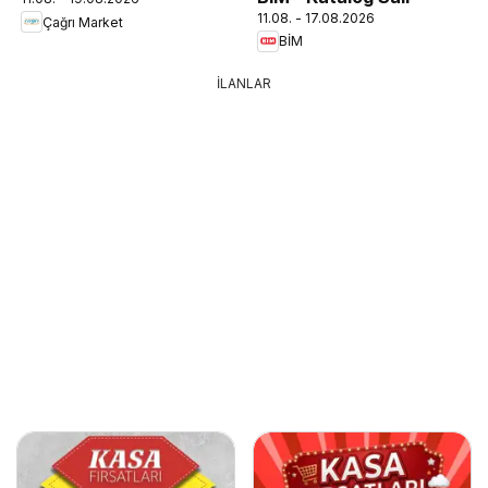
11.08. - 17.08.2026
Çağrı Market
BİM
İLANLAR