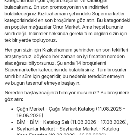
kategorisinden çok çeşitli broşürler ve kataloglar
bulacaksınız. En son promosyonları ve indirimleri
bulabileceğiniz Kızılcahamam şehrindeki Süpermarketler
kategorisindeki en son broşürlere göz atın. Bu kategorideki
en popüler mağazalar
Onur Market
. Ama hepsi bununla
sınırlı değil. İndirimler hakkında gerekli tüm bilgileri sizin için
tek bir yerde topluyoruz.
Her gün sizin için Kızılcahamam şehrinden en son teklifleri
araştırıyoruz, böylece her zaman en iyi fırsatları nereden
alacağınızı biliyorsunuz. Şu anda 14 broşürlerini
Süpermarketler kategorisinde bulabilirsiniz. Tüm broşürler
sınırlı bir süre için geçerlidir, bu nedenle tereddüt etmeyin
ve bugün tasarruf etmeye başlayın.
Nereden başlayacağınızı bilmiyor musunuz? Bu broşürlere
göz atın:
Çağrı Market - Çağrı Market Katalog (11.08.2026 -
19.08.2026)
,
BİM - BİM - Katalog Salı (11.08.2026 - 17.08.2026)
,
Seyhanlar Market - Seyhanlar Market - Katalog