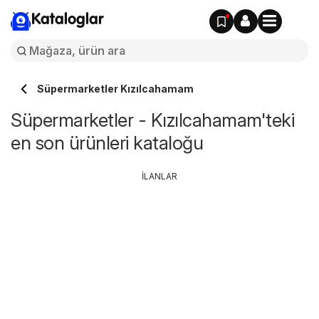
Kataloglar
Süpermarketler Kızılcahamam
Süpermarketler - Kızılcahamam'teki
en son ürünleri kataloğu
İLANLAR