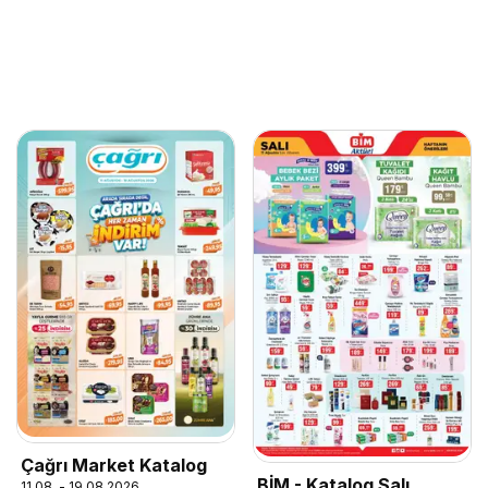
Çağrı Market Katalog
BİM - Katalog Salı
11.08. - 19.08.2026