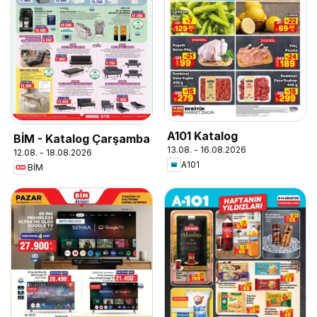
A101 Katalog
BİM - Katalog Çarşamba
13.08. - 16.08.2026
12.08. - 18.08.2026
A101
BİM