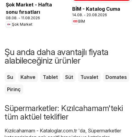
Şok Market - Hafta
BİM - Katalog Cuma
sonu fırsatları
14.08. - 20.08.2026
08.08. - 11.08.2026
BİM
Şok Market
Şu anda daha avantajlı fiyata
alabileceğiniz ürünler
Su
Kahve
Tablet
Süt
Tuvalet
Domates
Pirinç
Süpermarketler: Kızılcahamam'teki
tüm aktüel teklifler
Kızılcahamam - Kataloglar.com.tr
'da,
Süpermarketler