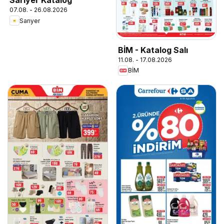
Sarıyer Katalog
07.08. - 26.08.2026
Sarıyer
BİM - Katalog Salı
11.08. - 17.08.2026
BİM