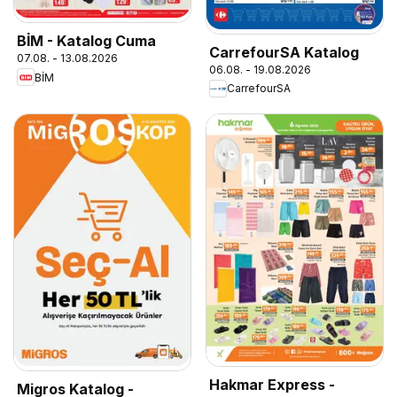
BİM - Katalog Cuma
CarrefourSA Katalog
07.08. - 13.08.2026
06.08. - 19.08.2026
BİM
CarrefourSA
Hakmar Express -
Migros Katalog -