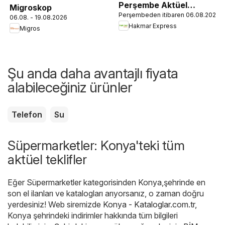
Perşembe Aktüel
Migroskop
Perşembeden itibaren 06.08.2026
Ürünler
06.08. - 19.08.2026
Hakmar Express
Migros
Şu anda daha avantajlı fiyata
alabileceğiniz ürünler
Telefon
Su
Süpermarketler: Konya'teki tüm
aktüel teklifler
Eğer Süpermarketler kategorisinden Konya,şehrinde en
son el ilanları ve katalogları arıyorsanız, o zaman doğru
yerdesiniz! Web siremizde
Konya - Kataloglar.com.tr
,
Konya şehrindeki indirimler hakkında tüm bilgileri