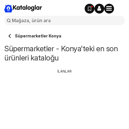
Kataloglar
Süpermarketler Konya
Süpermarketler - Konya'teki en son
ürünleri kataloğu
İLANLAR