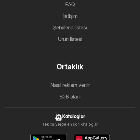
FAQ
İletişim
Şehirlerin listesi
Ürün listesi
Ortaklık
Nasıl reklam verilir
B2B alanı
Kataloglar
Tek bir yerde en son kataloglar