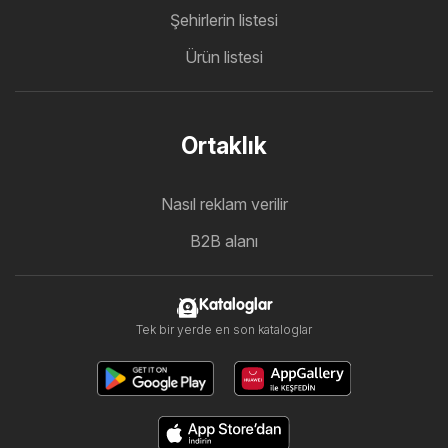
Şehirlerin listesi
Ürün listesi
Ortaklık
Nasıl reklam verilir
B2B alanı
Kataloglar
Tek bir yerde en son kataloglar