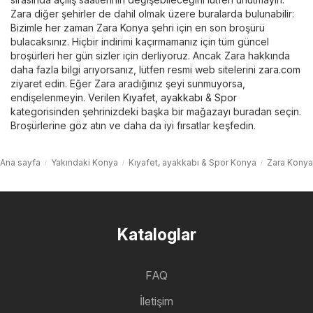
Zara diğer şehirler de dahil olmak üzere buralarda bulunabilir:
Bizimle her zaman Zara Konya şehri için en son broşürü
bulacaksınız. Hiçbir indirimi kaçırmamanız için tüm güncel
broşürleri her gün sizler için derliyoruz. Ancak Zara hakkında
daha fazla bilgi arıyorsanız, lütfen resmi web sitelerini
zara.com
ziyaret edin. Eğer Zara aradığınız şeyi sunmuyorsa,
endişelenmeyin. Verilen
Kıyafet, ayakkabı & Spor
kategorisinden şehrinizdeki başka bir mağazayı buradan seçin.
Broşürlerine göz atın ve daha da iyi fırsatlar keşfedin.
Ana sayfa
Yakındaki Konya
Kıyafet, ayakkabı & Spor Konya
Zara Konya
Kataloglar
FAQ
İletişim