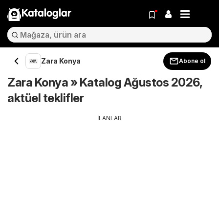
Kataloglar
Zara Konya
Abone ol
Zara Konya » Katalog Ağustos 2026,
aktüel teklifler
İLANLAR