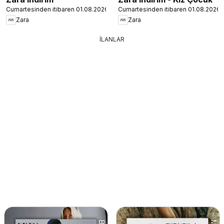
Cumartesinden itibaren 01.08.2026
Cumartesinden itibaren 01.08.2026
Zara
Zara
İLANLAR