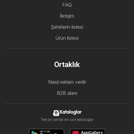
FAQ
İletişim
Şehirlerin listesi
Ürün listesi
Ortaklık
Nasıl reklam verilir
B2B alanı
Kataloglar
Tek bir yerde en son kataloglar