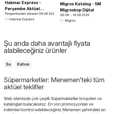
Hakmar Express -
Migros Katalog - 5M
Perşembe Aktüel
Migroskop Dijital
Perşembeden itibaren 06.08.2026
Ürünler
06.08. - 19.08.2026
Hakmar Express
Migros
Şu anda daha avantajlı fiyata
alabileceğiniz ürünler
Su
Kahve
Süpermarketler: Menemen'teki tüm
aktüel teklifler
Web sitemizde çok çeşitli
Süpermarketler
broşürleri ve
katalogları bulacaksınız. En son promosyonları ve
indirimleri kontrol edebileceğiniz Menemen şehrindeki en