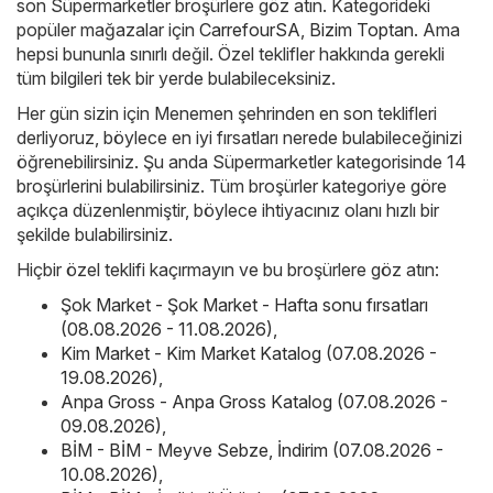
son Süpermarketler broşürlere göz atın. Kategorideki
popüler mağazalar için
CarrefourSA
,
Bizim Toptan
. Ama
hepsi bununla sınırlı değil. Özel teklifler hakkında gerekli
tüm bilgileri tek bir yerde bulabileceksiniz.
Her gün sizin için Menemen şehrinden en son teklifleri
derliyoruz, böylece en iyi fırsatları nerede bulabileceğinizi
öğrenebilirsiniz. Şu anda Süpermarketler kategorisinde 14
broşürlerini bulabilirsiniz. Tüm broşürler kategoriye göre
açıkça düzenlenmiştir, böylece ihtiyacınız olanı hızlı bir
şekilde bulabilirsiniz.
Hiçbir özel teklifi kaçırmayın ve bu broşürlere göz atın:
Şok Market - Şok Market - Hafta sonu fırsatları
(08.08.2026 - 11.08.2026)
,
Kim Market - Kim Market Katalog (07.08.2026 -
19.08.2026)
,
Anpa Gross - Anpa Gross Katalog (07.08.2026 -
09.08.2026)
,
BİM - BİM - Meyve Sebze, İndirim (07.08.2026 -
10.08.2026)
,