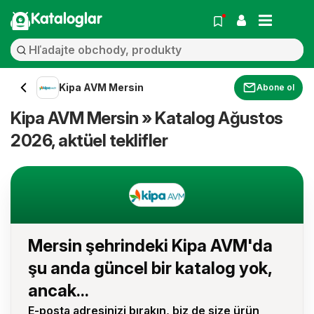
Kataloglar
Kipa AVM Mersin
Abone ol
Kipa AVM Mersin » Katalog Ağustos
2026, aktüel teklifler
Mersin şehrindeki Kipa AVM'da
şu anda güncel bir katalog yok,
ancak...
E-posta adresinizi bırakın, biz de size ürün