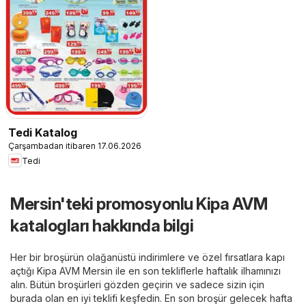
Tedi Katalog
Çarşambadan itibaren 17.06.2026
Tedi
Mersin'teki promosyonlu Kipa AVM
katalogları hakkında bilgi
Her bir broşürün olağanüstü indirimlere ve özel fırsatlara kapı
açtığı Kipa AVM Mersin ile en son tekliflerle haftalık ilhamınızı
alın. Bütün broşürleri gözden geçirin ve sadece sizin için
burada olan en iyi teklifi keşfedin. En son broşür gelecek hafta