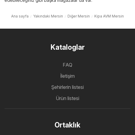
edebileceğiniz gibi başka mağazalar da var.
Ana sayfa
Yakındaki Mersin
Diğer Mersin
Kipa AVM Mersin
Kataloglar
FAQ
İletişim
Şehirlerin listesi
Ürün listesi
Ortaklık