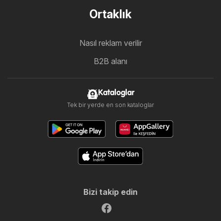
Ortaklık
Nasıl reklam verilir
B2B alanı
Kataloglar
Tek bir yerde en son kataloglar
Bizi takip edin