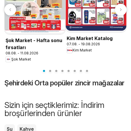
A
0
Kim Market Katalog
Şok Market - Hafta sonu
07.08. - 19.08.2026
fırsatları
Kim Market
08.08. - 11.08.2026
Şok Market
Şehirdeki Orta popüler zincir mağazalar
Sizin için seçtiklerimiz: İndirim
broşürlerinden ürünler
Su
Kahve