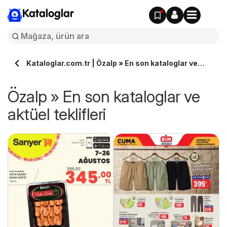
Kataloglar
Kataloglar.com.tr | Özalp » En son kataloglar ve
aktüel teklifleri
Özalp » En son kataloglar ve
aktüel teklifleri
ın