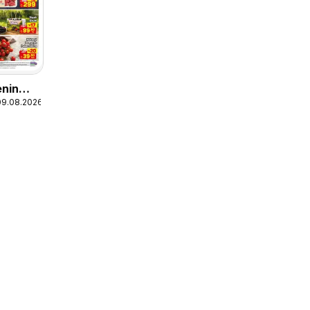
enin
09.08.2026