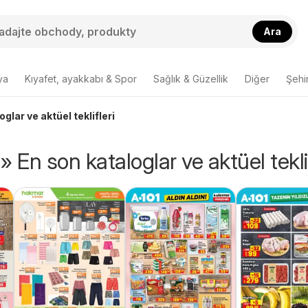
Ara
ya
Kıyafet, ayakkabı & Spor
Sağlık & Güzellik
Diğer
Şehir
glar ve aktüel teklifleri
 En son kataloglar ve aktüel teklif