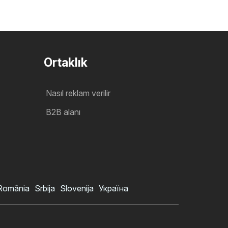
Ortaklık
Nasıl reklam verilir
B2B alanı
România
Srbija
Slovenija
Україна