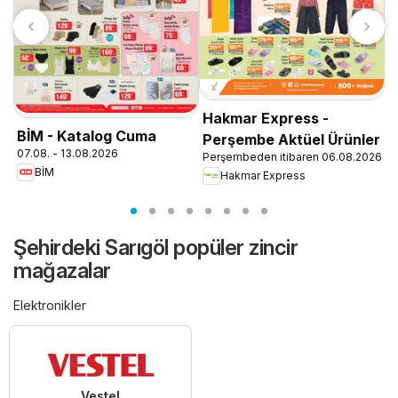
Hakmar Express -
A
BİM - Katalog Cuma
Perşembe Aktüel Ürünler
0
07.08. - 13.08.2026
Perşembeden itibaren 06.08.2026
BİM
Hakmar Express
Şehirdeki Sarıgöl popüler zincir
mağazalar
Elektronikler
Vestel