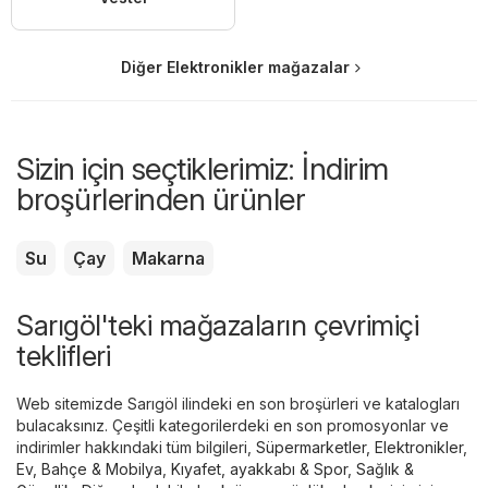
Diğer Elektronikler mağazalar
Sizin için seçtiklerimiz: İndirim
broşürlerinden ürünler
Su
Çay
Makarna
Sarıgöl'teki mağazaların çevrimiçi
teklifleri
Web sitemizde Sarıgöl ilindeki en son broşürleri ve katalogları
bulacaksınız. Çeşitli kategorilerdeki en son promosyonlar ve
indirimler hakkındaki tüm bilgileri,
Süpermarketler
,
Elektronikler
,
Ev, Bahçe & Mobilya
,
Kıyafet, ayakkabı & Spor
,
Sağlık &