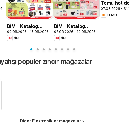
Temu hot dea
26
07.08.2026 - 31.
Turkey
TEMU
BİM - Katalog
BİM - Katalog
09.08.2026 - 15.08.2026
07.08.2026 - 13.08.2026
Pazar
Cuma
BİM
BİM
ıyahşi popüler zincir mağazalar
Diğer Elektronikler mağazalar