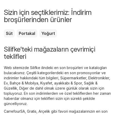
Sizin için seçtiklerimiz: İndirim
broşürlerinden ürünler
Süt
Portakal
Yoğurt
Silifke'teki mağazaların çevrimiçi
teklifleri
Web sitemizde Silifke ilindeki en son broşürleri ve katalogları
bulacaksınız. Çeşitli kategorilerdeki en son promosyonlar ve
indirimler hakkındaki tüm bilgileri,
Süpermarketler
,
Elektronikler
,
Ev, Bahçe & Mobilya
,
Kıyafet, ayakkabı & Spor
,
Sağlık &
Güzellik
,
Diğer
de dahil olmak üzere günlük olarak sizin için
topluyoruz. En son indirimlerden ve özel tekliflerden her zaman
haberdar olmanız için teklifleri sizin için sürekli şekilde
güncelliyoruz.
CarrefourSA
,
Gratis
,
Arçelik
gibi favori mağazalarınızın en son