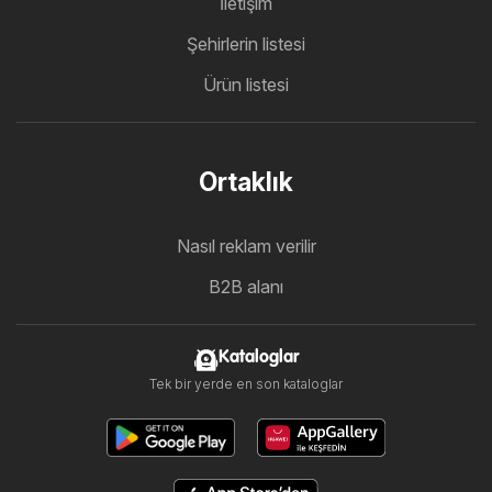
İletişim
Şehirlerin listesi
Ürün listesi
Ortaklık
Nasıl reklam verilir
B2B alanı
Kataloglar
Tek bir yerde en son kataloglar