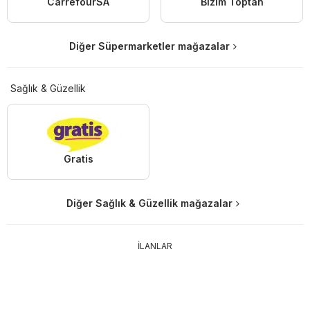
CarrefourSA
Bizim Toptan
Diğer Süpermarketler mağazalar
Sağlık & Güzellik
Gratis
Diğer Sağlık & Güzellik mağazalar
İLANLAR