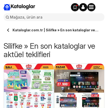
Kataloglar
Kataloglar.com.tr | Silifke » En son kataloglar ve
aktüel teklifleri
Silifke » En son kataloglar ve
aktüel teklifleri