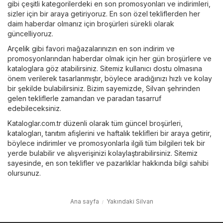
gibi çeşitli kategorilerdeki en son promosyonları ve indirimleri,
sizler için bir araya getiriyoruz. En son özel tekliflerden her
daim haberdar olmanız için broşürleri sürekli olarak
güncelliyoruz.
Arçelik
gibi favori mağazalarınızın en son indirim ve
promosyonlarından haberdar olmak için her gün broşürlere ve
kataloglara göz atabilirsiniz. Sitemiz kullanıcı dostu olmasına
önem verilerek tasarlanmıştır, böylece aradığınızı hızlı ve kolay
bir şekilde bulabilirsiniz. Bizim sayemizde, Silvan şehrinden
gelen tekliflerle zamandan ve paradan tasarruf
edebileceksiniz.
Kataloglar.com.tr düzenli olarak tüm güncel broşürleri,
katalogları, tanıtım afişlerini ve haftalık teklifleri bir araya getirir,
böylece indirimler ve promosyonlarla ilgili tüm bilgileri tek bir
yerde bulabilir ve alışverişinizi kolaylaştırabilirsiniz. Sitemiz
sayesinde, en son teklifler ve pazarlıklar hakkında bilgi sahibi
olursunuz.
Ana sayfa
Yakındaki Silvan