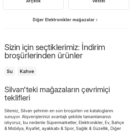
Arçelik
Vestel
Diğer Elektronikler mağazalar
Sizin için seçtiklerimiz: İndirim
broşürlerinden ürünler
Su
Kahve
Silvan'teki mağazaların çevrimiçi
teklifleri
Sitemiz, Silvan şehrinin en son broşürleri ve kataloglarını
sunuyor. Alışverişlerinizi avantajlı şekilde tamamlamanızı
istiyoruz, bu nedenle
Süpermarketler
,
Elektronikler
,
Ev, Bahçe
& Mobilya
,
Kıyafet, ayakkabı & Spor
,
Sağlık & Güzellik
,
Diğer