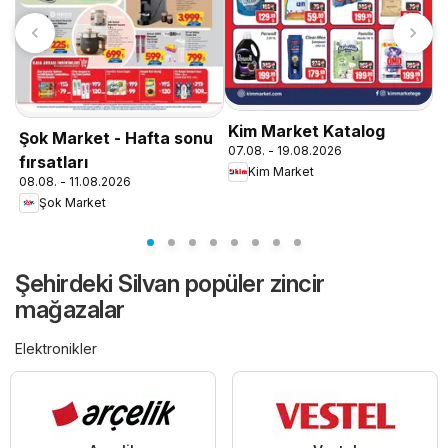
A
0
Kim Market Katalog
Şok Market - Hafta sonu
07.08. - 19.08.2026
fırsatları
Kim Market
08.08. - 11.08.2026
Şok Market
Şehirdeki Silvan popüler zincir
mağazalar
Elektronikler