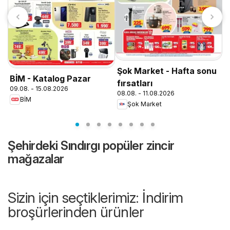
T
0
Şok Market - Hafta sonu
BİM - Katalog Pazar
fırsatları
09.08. - 15.08.2026
08.08. - 11.08.2026
BİM
Şok Market
Şehirdeki Sındırgı popüler zincir
mağazalar
Sizin için seçtiklerimiz: İndirim
broşürlerinden ürünler