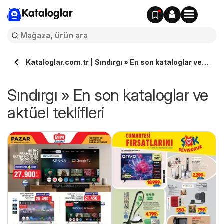
Kataloglar
Kataloglar.com.tr | Sındırgı » En son kataloglar ve
aktüel teklifleri
Sındırgı » En son kataloglar ve
aktüel teklifleri