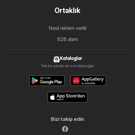
Ortaklık
Nasıl reklam verilir
B2B alanı
Kataloglar
Tek bir yerde en son kataloglar
Bizi takip edin