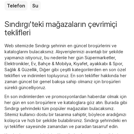
Telefon
Su
Sındırgı'teki mağazaların çevrimiçi
teklifleri
Web sitemizde Sındırgı şehrinin en güncel broşürlerini ve
kataloglarını bulacaksınız. Alışverişlerinizi avantajlı bir şekilde
yapmanızı istiyoruz, bu nedenle her gün
Süpermarketler
,
Elektronikler
,
Ev, Bahçe & Mobilya
,
Kıyafet, ayakkabı & Spor
,
Sağlık & Güzellik
,
Diğer
gibi çeşitli kategorilerden en son özel
teklifleri ve indirimleri topluyoruz. En son teklifler hakkında her
zaman güncel bir genel bakışa sahip olmanız için broşürleri
sürekli güncelliyoruz.
En son indirimlerden ve promosyonlardan haberdar olmak için
her gün en son broşürlere ve kataloglara göz atın. Burada gibi
Sındırgı şehrindeki tüm popüler mağazaları bulacaksınız.
Sitemiz kullanıcı dostu bir tasarıma sahiptir, böylece aradığınızı
kolayca ve hızlı bir şekilde bulabilirsiniz. Sındırgı şehrindeki en
iyi teklifler sayesinde zamandan ve paradan tasarruf edin.