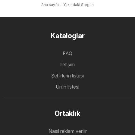
Ana sayfa
Yakındaki Sorgun
Kataloglar
FAQ
İletişim
Şehirlerin listesi
Ürün listesi
Ortaklık
Nasıl reklam verilir