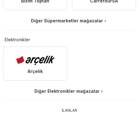
Bizim Toptan
CarrefourSA
Diğer Süpermarketler mağazalar
Elektronikler
Arçelik
Diğer Elektronikler mağazalar
İLANLAR