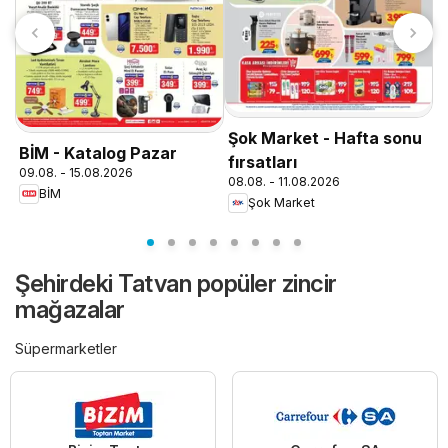
T
0
Şok Market - Hafta sonu
BİM - Katalog Pazar
fırsatları
09.08. - 15.08.2026
08.08. - 11.08.2026
BİM
Şok Market
Şehirdeki Tatvan popüler zincir
mağazalar
Süpermarketler