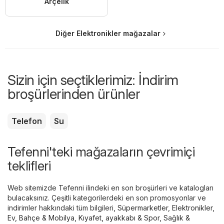
Arçelik
Diğer Elektronikler mağazalar
Sizin için seçtiklerimiz: İndirim
broşürlerinden ürünler
Telefon
Su
Tefenni'teki mağazaların çevrimiçi
teklifleri
Web sitemizde Tefenni ilindeki en son broşürleri ve katalogları
bulacaksınız. Çeşitli kategorilerdeki en son promosyonlar ve
indirimler hakkındaki tüm bilgileri,
Süpermarketler
,
Elektronikler
,
Ev, Bahçe & Mobilya
,
Kıyafet, ayakkabı & Spor
,
Sağlık &