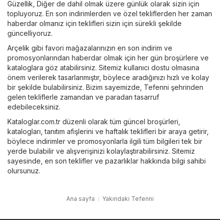
Güzellik
,
Diğer
de dahil olmak üzere günlük olarak sizin için
topluyoruz. En son indirimlerden ve özel tekliflerden her zaman
haberdar olmanız için teklifleri sizin için sürekli şekilde
güncelliyoruz.
Arçelik
gibi favori mağazalarınızın en son indirim ve
promosyonlarından haberdar olmak için her gün broşürlere ve
kataloglara göz atabilirsiniz. Sitemiz kullanıcı dostu olmasına
önem verilerek tasarlanmıştır, böylece aradığınızı hızlı ve kolay
bir şekilde bulabilirsiniz. Bizim sayemizde, Tefenni şehrinden
gelen tekliflerle zamandan ve paradan tasarruf
edebileceksiniz.
Kataloglar.com.tr düzenli olarak tüm güncel broşürleri,
katalogları, tanıtım afişlerini ve haftalık teklifleri bir araya getirir,
böylece indirimler ve promosyonlarla ilgili tüm bilgileri tek bir
yerde bulabilir ve alışverişinizi kolaylaştırabilirsiniz. Sitemiz
sayesinde, en son teklifler ve pazarlıklar hakkında bilgi sahibi
olursunuz.
Ana sayfa
Yakındaki Tefenni