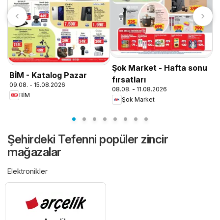
T
0
Şok Market - Hafta sonu
BİM - Katalog Pazar
fırsatları
09.08. - 15.08.2026
08.08. - 11.08.2026
BİM
Şok Market
Şehirdeki Tefenni popüler zincir
mağazalar
Elektronikler