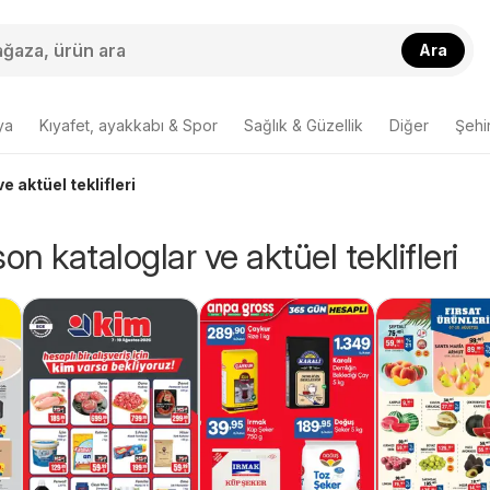
Ara
ya
Kıyafet, ayakkabı & Spor
Sağlık & Güzellik
Diğer
Şehir
e aktüel teklifleri
on kataloglar ve aktüel teklifleri