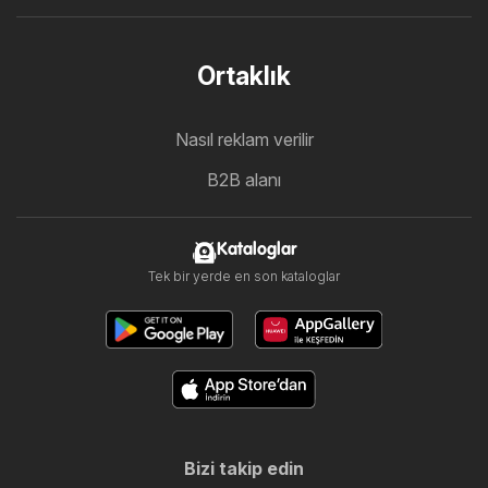
Ortaklık
Nasıl reklam verilir
B2B alanı
Kataloglar
Tek bir yerde en son kataloglar
Bizi takip edin