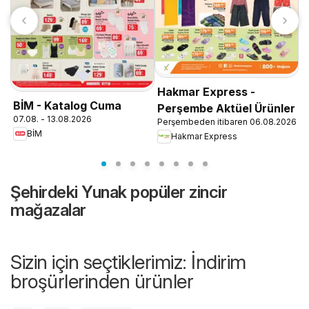
Hakmar Express -
A
BİM - Katalog Cuma
Perşembe Aktüel Ürünler
0
07.08. - 13.08.2026
Perşembeden itibaren 06.08.2026
BİM
Hakmar Express
Şehirdeki Yunak popüler zincir
mağazalar
Sizin için seçtiklerimiz: İndirim
broşürlerinden ürünler