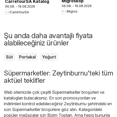
Migroskop
CarrefourSA Katalog
06.08. - 19.08.2026
06.08. - 19.08.2026
Migros
CarrefourSA
Şu anda daha avantajlı fiyata
alabileceğiniz ürünler
Süt
Portakal
Yoğurt
Süpermarketler: Zeytinburnu'teki tüm
aktüel teklifler
Web sitemizde çok çeşitli
Süpermarketler
broşürleri ve
katalogları bulacaksınız. En son promosyonları ve
indirimleri kontrol edebileceğiniz Zeytinburnu şehrindeki en
son Süpermarketler broşürlere göz atın. Kategorideki
popüler mağazalar için
Bizim Toptan
. Ama hepsi bununla