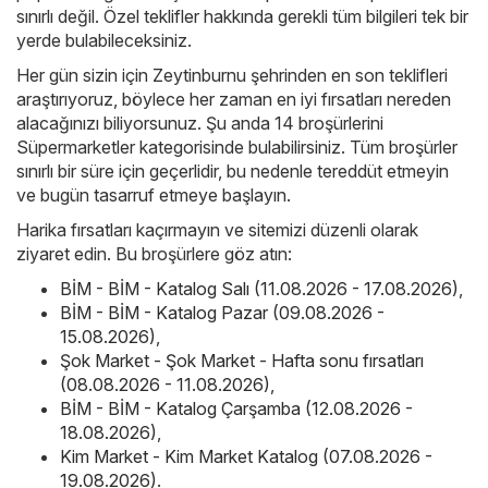
sınırlı değil. Özel teklifler hakkında gerekli tüm bilgileri tek bir
yerde bulabileceksiniz.
Her gün sizin için Zeytinburnu şehrinden en son teklifleri
araştırıyoruz, böylece her zaman en iyi fırsatları nereden
alacağınızı biliyorsunuz. Şu anda 14 broşürlerini
Süpermarketler kategorisinde bulabilirsiniz. Tüm broşürler
sınırlı bir süre için geçerlidir, bu nedenle tereddüt etmeyin
ve bugün tasarruf etmeye başlayın.
Harika fırsatları kaçırmayın ve sitemizi düzenli olarak
ziyaret edin. Bu broşürlere göz atın:
BİM - BİM - Katalog Salı (11.08.2026 - 17.08.2026)
,
BİM - BİM - Katalog Pazar (09.08.2026 -
15.08.2026)
,
Şok Market - Şok Market - Hafta sonu fırsatları
(08.08.2026 - 11.08.2026)
,
BİM - BİM - Katalog Çarşamba (12.08.2026 -
18.08.2026)
,
Kim Market - Kim Market Katalog (07.08.2026 -
19.08.2026)
.