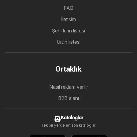
FAQ
İletişim
Şehirlerin listesi
Ürün listesi
Ortaklık
Nasıl reklam verilir
B2B alanı
Kataloglar
Tek bir yerde en son kataloglar