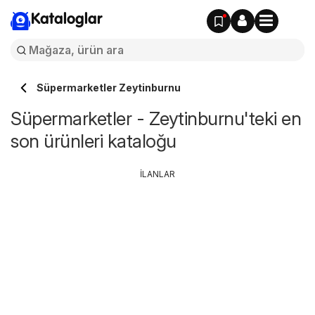
Kataloglar
Süpermarketler Zeytinburnu
Süpermarketler - Zeytinburnu'teki en
son ürünleri kataloğu
İLANLAR