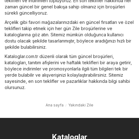
teklifleri ve indirimleri topluyoruz. En son teklifler hakkında her
zaman güncel bir genel bakışa sahip olmanız için broşürleri
sürekli güncelliyoruz.
Arçelik
gibi favori mağazalarınızdaki en güncel fırsatları ve özel
teklifleri takip etmek için her gün Zile broşürlerine ve
kataloglarına göz atın. Sitemiz mümkün olduğunca kullanıcı
dostu olacak şekilde tasarlanmıştır, böylece aradığınızı hızlı bir
şekilde bulabilirsiniz.
Kataloglar.com.tr düzenli olarak tüm güncel broşürleri,
katalogları, tanıtım afişlerini ve haftalık teklifleri bir araya getirir,
böylece indirimler ve promosyonlarla ilgili tüm bilgileri tek bir
yerde bulabilir ve alışverişinizi kolaylaştırabilirsiniz. Sitemiz
sayesinde, en son teklifler ve pazarlıklar hakkında bilgi sahibi
olursunuz.
Ana sayfa
Yakındaki Zile
Kataloglar