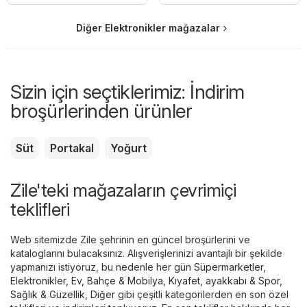
Diğer Elektronikler mağazalar
Sizin için seçtiklerimiz: İndirim
broşürlerinden ürünler
Süt
Portakal
Yoğurt
Zile'teki mağazaların çevrimiçi
teklifleri
Web sitemizde Zile şehrinin en güncel broşürlerini ve
kataloglarını bulacaksınız. Alışverişlerinizi avantajlı bir şekilde
yapmanızı istiyoruz, bu nedenle her gün
Süpermarketler
,
Elektronikler
,
Ev, Bahçe & Mobilya
,
Kıyafet, ayakkabı & Spor
,
Sağlık & Güzellik
,
Diğer
gibi çeşitli kategorilerden en son özel