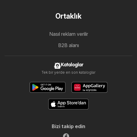
Ortaklık
Nasıl reklam verilir
B2B alanı
Kataloglar
Tek bir yerde en son kataloglar
Bizi takip edin