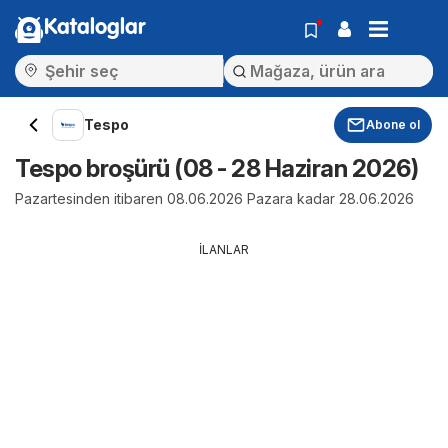
Kataloglar
Tespo
Abone ol
Tespo broşürü (08 - 28 Haziran 2026)
Pazartesinden itibaren 08.06.2026 Pazara kadar 28.06.2026
İLANLAR