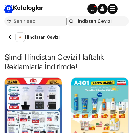
Kataloglar
Hindistan Cevizi
Şimdi Hindistan Cevizi Haftalık
Reklamlarla İndirimde!