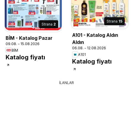
Strana
15
Strana
2
A101 - Katalog Aldın
BİM - Katalog Pazar
Aldın
09.08. - 15.08.2026
06.08. - 12.08.2026
BİM
A101
Katalog fiyatı
Katalog fiyatı
İLANLAR