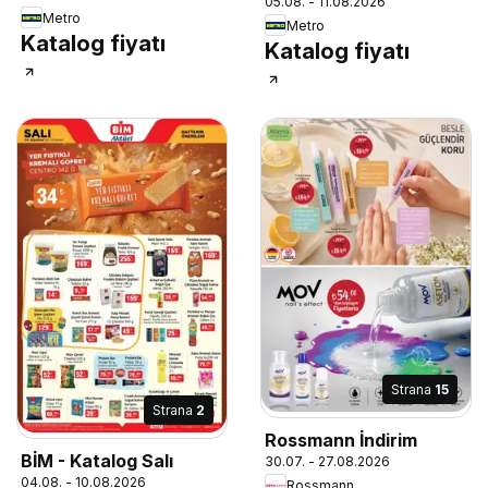
05.08. - 11.08.2026
Metro
Metro
Katalog fiyatı
Katalog fiyatı
Strana
15
Strana
2
Rossmann İndirim
BİM - Katalog Salı
30.07. - 27.08.2026
04.08. - 10.08.2026
Rossmann