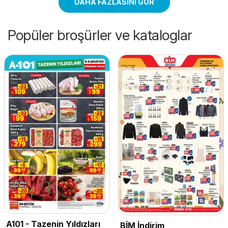
DAHA FAZLASINI GÖR
Popüler broşürler ve kataloglar
A101 - Tazenin Yıldızları
BİM İndirim