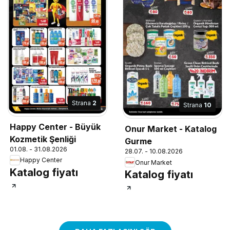
Strana
2
Strana
10
Happy Center - Büyük
Onur Market - Katalog
Kozmetik Şenliği
Gurme
01.08. - 31.08.2026
28.07. - 10.08.2026
Happy Center
Onur Market
Katalog fiyatı
Katalog fiyatı