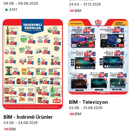
06.08. - 09.08.2026
24.03. - 31.12.2026
A101
BİM
BİM - Televizyon
02.08. - 31.08.2026
BİM
BİM - İndirimli Ürünler
03.06. - 24.08.2026
BİM