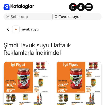
Kataloglar
Tavuk suyu
Şimdi Tavuk suyu Haftalık
Reklamlarla İndirimde!