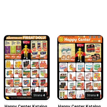
Strana
4
Strana
8
Happy Center Katalog
Happy Center Katalog