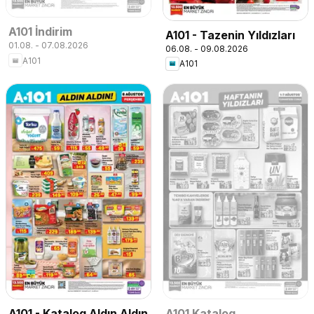
A101 İndirim
A101 - Tazenin Yıldızları
01.08. - 07.08.2026
06.08. - 09.08.2026
A101
A101
A101 - Katalog Aldın Aldın
A101 Katalog