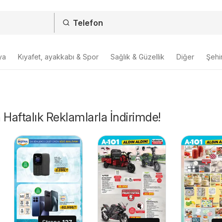
ya
Kıyafet, ayakkabı & Spor
Sağlık & Güzellik
Diğer
Şehir
 Haftalık Reklamlarla İndirimde!