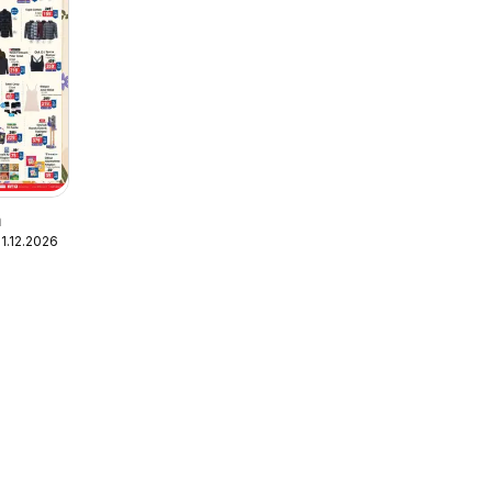
m
1.12.2026