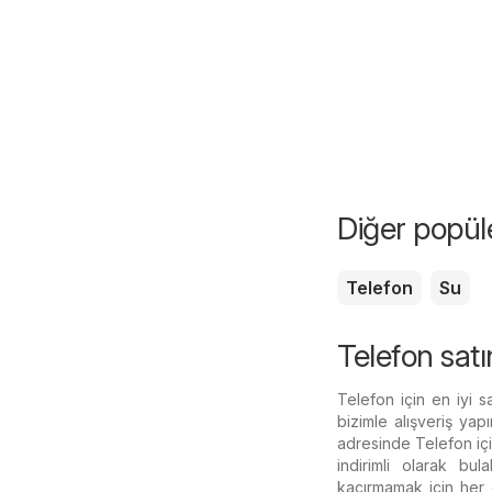
Diğer popüle
Telefon
Su
Telefon satı
Telefon için en iyi 
bizimle alışveriş ya
adresinde Telefon içi
indirimli olarak bula
kaçırmamak için her 