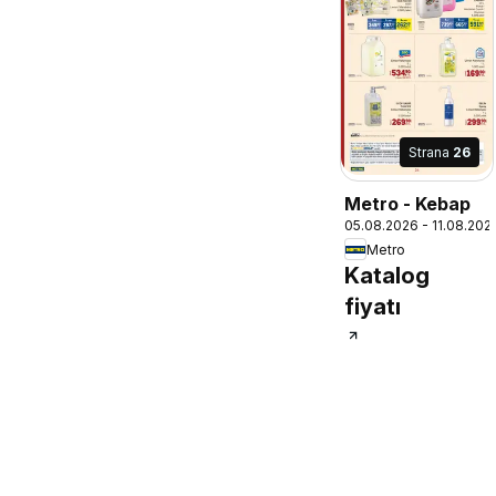
Strana
26
Metro - Kebap
05.08.2026 - 11.08.202
Metro
Katalog
fiyatı