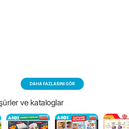
DAHA FAZLASINI GÖR
ürler ve kataloglar