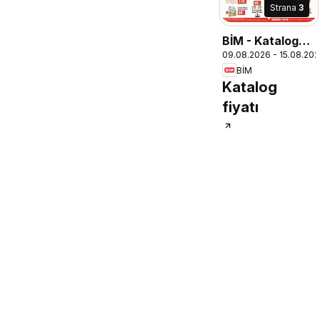
Strana
3
BİM - Katalog
09.08.2026 - 15.08.20
Pazar
BİM
Katalog
fiyatı