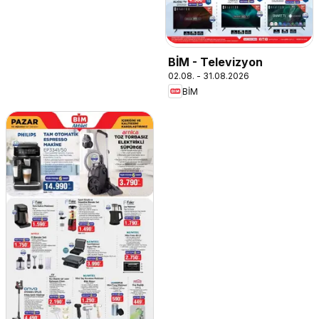
BİM - Televizyon
02.08. - 31.08.2026
BİM