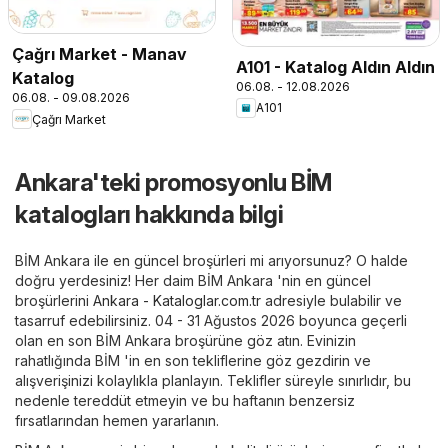
Çağrı Market - Manav
A101 - Katalog Aldın Aldın
Katalog
06.08. - 12.08.2026
06.08. - 09.08.2026
A101
Çağrı Market
Ankara'teki promosyonlu BİM
katalogları hakkında bilgi
BİM Ankara ile en güncel broşürleri mi arıyorsunuz? O halde
doğru yerdesiniz! Her daim BİM Ankara 'nin en güncel
broşürlerini
Ankara - Kataloglar.com.tr
adresiyle bulabilir ve
tasarruf edebilirsiniz. 04 - 31 Ağustos 2026 boyunca geçerli
olan en son BİM Ankara broşürüne göz atın. Evinizin
rahatlığında BİM 'in en son tekliflerine göz gezdirin ve
alışverişinizi kolaylıkla planlayın. Teklifler süreyle sınırlıdır, bu
nedenle tereddüt etmeyin ve bu haftanın benzersiz
fırsatlarından hemen yararlanın.