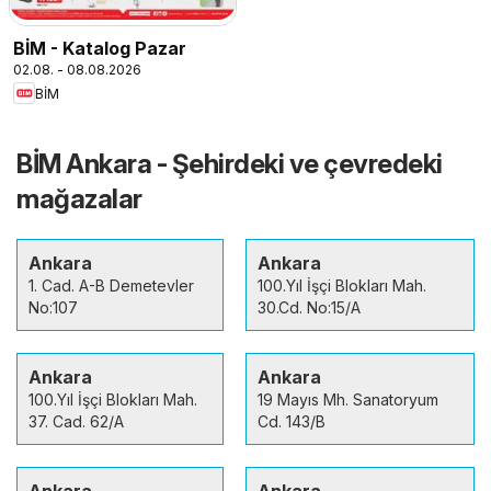
BİM - Katalog Pazar
02.08. - 08.08.2026
BİM
BİM Ankara - Şehirdeki ve çevredeki
mağazalar
Ankara
Ankara
1. Cad. A-B Demetevler
100.Yıl İşçi Blokları Mah.
No:107
30.Cd. No:15/A
Ankara
Ankara
100.Yıl İşçi Blokları Mah.
19 Mayıs Mh. Sanatoryum
37. Cad. 62/A
Cd. 143/B