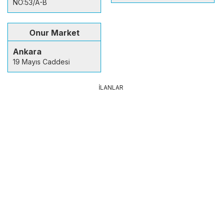
NO:53/A-B
Onur Market
Ankara
19 Mayıs Caddesi
İLANLAR