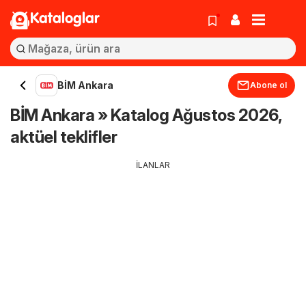
Kataloglar
BİM Ankara
Abone ol
BİM Ankara » Katalog Ağustos 2026,
aktüel teklifler
İLANLAR