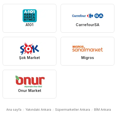
A101
CarrefourSA
Şok Market
Migros
Onur Market
Ana sayfa
Yakındaki Ankara
Süpermarketler Ankara
BİM Ankara