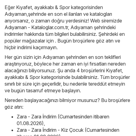
Eğer Kıyafet, ayakkabı & Spor kategorisinden
Adıyaman,şehrinde en son el ilanları ve katalogları
arıyorsanız, o zaman doğru yerdesiniz! Web siremizde
Adıyaman - Kataloglar.com.tr
, Adıyaman şehrindeki
indirimler hakkında tüm bilgileri bulabilirsiniz. Şehirdeki en
popüler mağazalar için . Bugün broşürlere göz atın ve
hiçbir indirimi kaçırmayın.
Her gün sizin için Adıyaman şehrinden en son teklifleri
araştırıyoruz, böylece her zaman en iyi fırsatları nereden
alacağınızı biliyorsunuz. Şu anda 4 broşürlerini Kıyafet,
ayakkabı & Spor kategorisinde bulabilirsiniz. Tüm broşürler
sınırlı bir süre için geçerlidir, bu nedenle tereddüt etmeyin
ve bugün tasarruf etmeye başlayın.
Nereden başlayacağınızı bilmiyor musunuz? Bu broşürlere
göz atın:
Zara - Zara İndirim (Cumartesinden itibaren
01.08.2026)
,
Zara - Zara İndirim - Kiz Çocuk (Cumartesinden