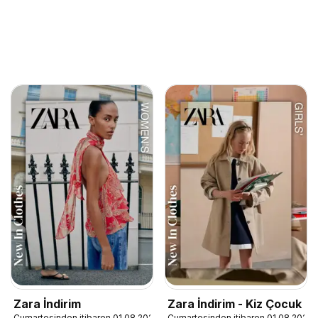
Zara İndirim
Zara İndirim - Kiz Çocuk
Cumartesinden itibaren 01.08.2026
Cumartesinden itibaren 01.08.2026