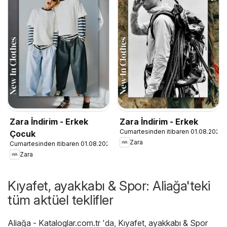
Zara İndirim - Erkek
Zara İndirim - Erkek
Cumartesinden itibaren 01.08.2026
Çocuk
Zara
Cumartesinden itibaren 01.08.2026
Zara
Kıyafet, ayakkabı & Spor: Aliağa'teki
tüm aktüel teklifler
Aliağa - Kataloglar.com.tr
'da,
Kıyafet, ayakkabı & Spor