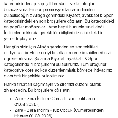
kategorisinden çok çeşitli broşürler ve kataloglar
bulacaksınız. En son promosyonları ve indirimleri
bulabileceğiniz Aliağa şehrindeki Kıyafet, ayakkabı & Spor
kategorisindeki en son broşürlere göz atın. Bu kategorideki
en popüler mağazalar . Ama hepsi bununla sınırlı değil.
İndirimler hakkında gerekli tüm bilgileri sizin için tek bir
yerde topluyoruz.
Her gün sizin için Aliağa şehrinden en son teklifleri
derliyoruz, böylece en iyi fırsatları nerede bulabileceğinizi
öğrenebilirsiniz. Şu anda Kıyafet, ayakkabı & Spor
kategorisinde 4 broşürlerini bulabilirsiniz. Tüm broşürler
kategoriye göre açıkça düzenlenmiştir, böylece ihtiyacınız
olanı hızlı bir şekilde bulabilirsiniz.
Harika fırsatları kaçırmayın ve sitemizi düzenli olarak
ziyaret edin. Bu broşürlere göz atın:
Zara - Zara İndirim (Cumartesinden itibaren
01.08.2026)
,
Zara - Zara İndirim - Kiz Çocuk (Cumartesinden
itibaren 01.08.2026)
,