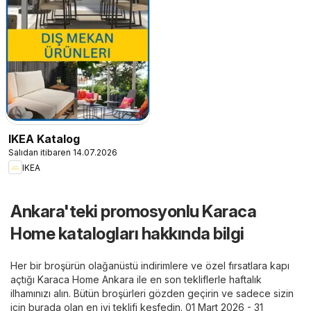
IKEA Katalog
Salıdan itibaren 14.07.2026
IKEA
Ankara'teki promosyonlu Karaca
Home katalogları hakkında bilgi
Her bir broşürün olağanüstü indirimlere ve özel fırsatlara kapı
açtığı Karaca Home Ankara ile en son tekliflerle haftalık
ilhamınızı alın. Bütün broşürleri gözden geçirin ve sadece sizin
için burada olan en iyi teklifi keşfedin. 01 Mart 2026 - 31