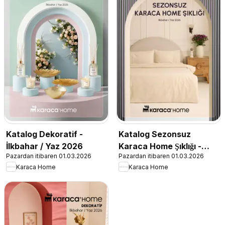
Katalog Dekoratif -
Katalog Sezonsuz
İlkbahar / Yaz 2026
Karaca Home Şıklığı -
Pazardan itibaren 01.03.2026
Pazardan itibaren 01.03.2026
İlkbahar / Yaz 2026
Karaca Home
Karaca Home