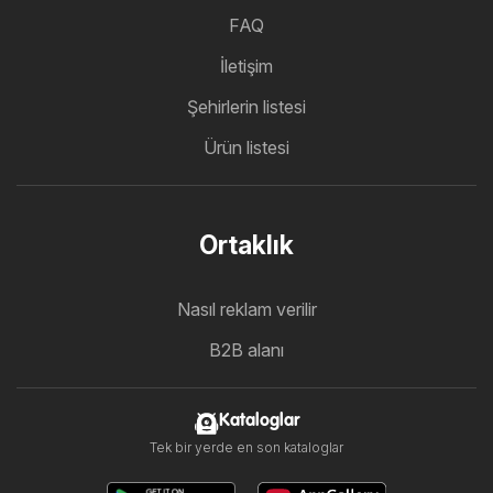
FAQ
İletişim
Şehirlerin listesi
Ürün listesi
Ortaklık
Nasıl reklam verilir
B2B alanı
Kataloglar
Tek bir yerde en son kataloglar