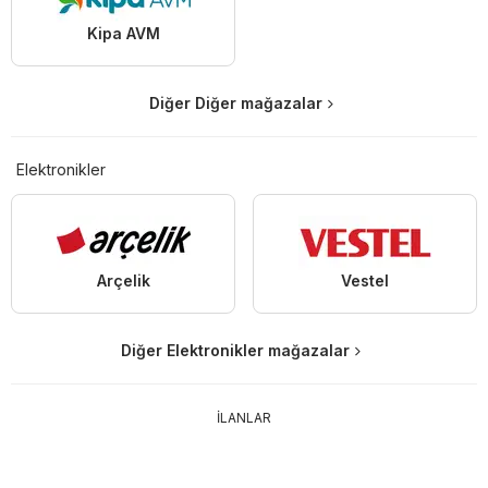
Kipa AVM
Diğer Diğer mağazalar
Elektronikler
Arçelik
Vestel
Diğer Elektronikler mağazalar
İLANLAR