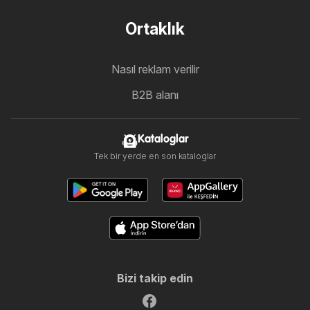
Ortaklık
Nasıl reklam verilir
B2B alanı
Kataloglar
Tek bir yerde en son kataloglar
Bizi takip edin