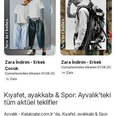
Zara İndirim - Erkek
Zara İndirim - Erkek
Cumartesinden itibaren 01.08.2026
Çocuk
Zara
Cumartesinden itibaren 01.08.2026
Zara
Kıyafet, ayakkabı & Spor: Ayvalık'teki
tüm aktüel teklifler
Ayvalık - Kataloglar.com.tr
'da,
Kıyafet, ayakkabı & Spor