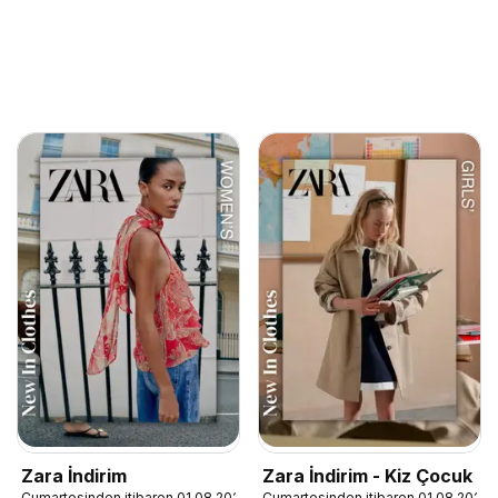
Zara İndirim
Zara İndirim - Kiz Çocuk
Cumartesinden itibaren 01.08.2026
Cumartesinden itibaren 01.08.2026