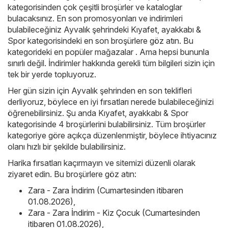
kategorisinden çok çeşitli broşürler ve kataloglar
bulacaksınız. En son promosyonları ve indirimleri
bulabileceğiniz Ayvalık şehrindeki Kıyafet, ayakkabı &
Spor kategorisindeki en son broşürlere göz atın. Bu
kategorideki en popüler mağazalar . Ama hepsi bununla
sınırlı değil. İndirimler hakkında gerekli tüm bilgileri sizin için
tek bir yerde topluyoruz.
Her gün sizin için Ayvalık şehrinden en son teklifleri
derliyoruz, böylece en iyi fırsatları nerede bulabileceğinizi
öğrenebilirsiniz. Şu anda Kıyafet, ayakkabı & Spor
kategorisinde 4 broşürlerini bulabilirsiniz. Tüm broşürler
kategoriye göre açıkça düzenlenmiştir, böylece ihtiyacınız
olanı hızlı bir şekilde bulabilirsiniz.
Harika fırsatları kaçırmayın ve sitemizi düzenli olarak
ziyaret edin. Bu broşürlere göz atın:
Zara - Zara İndirim (Cumartesinden itibaren
01.08.2026)
,
Zara - Zara İndirim - Kiz Çocuk (Cumartesinden
itibaren 01.08.2026)
,