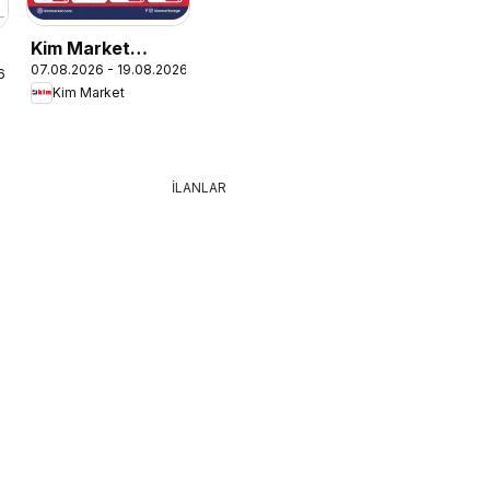
Kim Market
07.08.2026 - 19.08.2026
Katalog
6
Kim Market
İLANLAR