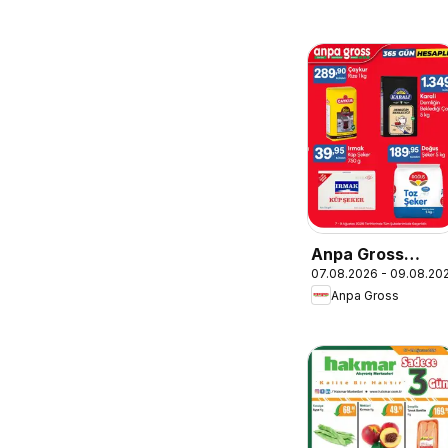
Anpa Gross
07.08.2026 - 09.08.20
Katalog
Anpa Gross