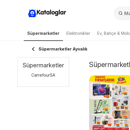
Kataloglar
Süpermarketler
Elektronikler
Ev, Bahçe & Mobi
Süpermarketler Ayvalık
Süpermarketle
Süpermarketler
CarrefourSA