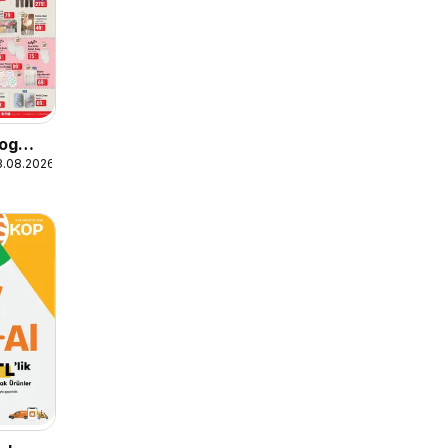
log
3.08.2026