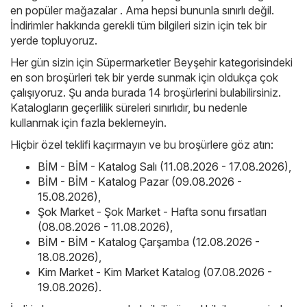
en popüler mağazalar . Ama hepsi bununla sınırlı değil.
İndirimler hakkında gerekli tüm bilgileri sizin için tek bir
yerde topluyoruz.
Her gün sizin için Süpermarketler Beyşehir kategorisindeki
en son broşürleri tek bir yerde sunmak için oldukça çok
çalışıyoruz. Şu anda burada 14 broşürlerini bulabilirsiniz.
Katalogların geçerlilik süreleri sınırlıdır, bu nedenle
kullanmak için fazla beklemeyin.
Hiçbir özel teklifi kaçırmayın ve bu broşürlere göz atın:
BİM - BİM - Katalog Salı (11.08.2026 - 17.08.2026)
,
BİM - BİM - Katalog Pazar (09.08.2026 -
15.08.2026)
,
Şok Market - Şok Market - Hafta sonu fırsatları
(08.08.2026 - 11.08.2026)
,
BİM - BİM - Katalog Çarşamba (12.08.2026 -
18.08.2026)
,
Kim Market - Kim Market Katalog (07.08.2026 -
19.08.2026)
.