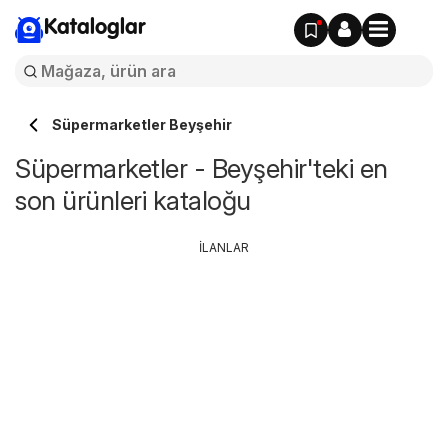
Kataloglar
Süpermarketler Beyşehir
Süpermarketler - Beyşehir'teki en
son ürünleri kataloğu
İLANLAR