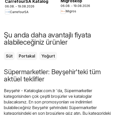
Migroskop
CarrefourSA Katalog
06.08. - 19.08.2026
06.08. - 19.08.2026
Migros
CarrefourSA
Şu anda daha avantajlı fiyata
alabileceğiniz ürünler
Süt
Portakal
Yoğurt
Süpermarketler: Beyşehir'teki tüm
aktüel teklifler
Beyşehir - Kataloglar.com.tr
'da,
Süpermarketler
kategorisinden çok çeşitli broşürler ve kataloglar
bulacaksınız. En son promosyonları ve indirimleri
bulabileceğiniz Beyşehir şehrindeki Süpermarketler
kategorisindeki en son broşürlere göz atın. Bu kategorideki