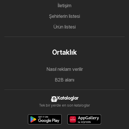
İletişim
Şehirlerin listesi
Ürün listesi
Ortaklık
Nasıl reklam verilir
B2B alanı
Kataloglar
Tek bir yerde en son kataloglar