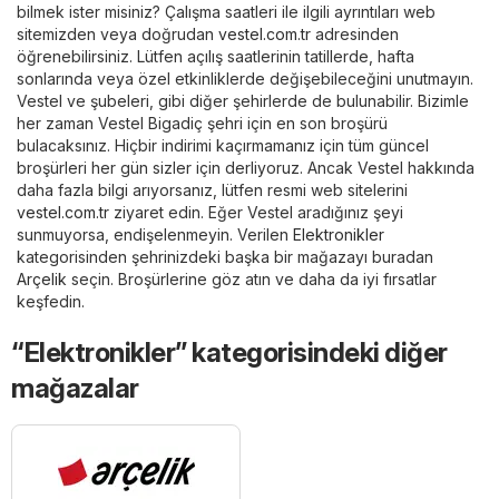
bilmek ister misiniz? Çalışma saatleri ile ilgili ayrıntıları web
sitemizden veya doğrudan
vestel.com.tr
adresinden
öğrenebilirsiniz. Lütfen açılış saatlerinin tatillerde, hafta
sonlarında veya özel etkinliklerde değişebileceğini unutmayın.
Vestel ve şubeleri, gibi diğer şehirlerde de bulunabilir. Bizimle
her zaman Vestel Bigadiç şehri için en son broşürü
bulacaksınız. Hiçbir indirimi kaçırmamanız için tüm güncel
broşürleri her gün sizler için derliyoruz. Ancak Vestel hakkında
daha fazla bilgi arıyorsanız, lütfen resmi web sitelerini
vestel.com.tr
ziyaret edin. Eğer Vestel aradığınız şeyi
sunmuyorsa, endişelenmeyin. Verilen
Elektronikler
kategorisinden şehrinizdeki başka bir mağazayı buradan
Arçelik
seçin. Broşürlerine göz atın ve daha da iyi fırsatlar
keşfedin.
“Elektronikler” kategorisindeki diğer
mağazalar