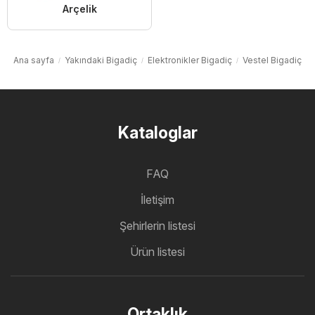
Arçelik
Ana sayfa
Yakındaki Bigadiç
Elektronikler Bigadiç
Vestel Bigadiç
Kataloglar
FAQ
İletişim
Şehirlerin listesi
Ürün listesi
Ortaklık