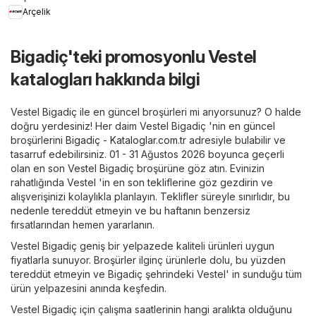
Arçelik
Bigadiç'teki promosyonlu Vestel
katalogları hakkında bilgi
Vestel Bigadiç ile en güncel broşürleri mi arıyorsunuz? O halde
doğru yerdesiniz! Her daim Vestel Bigadiç 'nin en güncel
broşürlerini
Bigadiç - Kataloglar.com.tr
adresiyle bulabilir ve
tasarruf edebilirsiniz. 01 - 31 Ağustos 2026 boyunca geçerli
olan en son Vestel Bigadiç broşürüne göz atın. Evinizin
rahatlığında Vestel 'in en son tekliflerine göz gezdirin ve
alışverişinizi kolaylıkla planlayın. Teklifler süreyle sınırlıdır, bu
nedenle tereddüt etmeyin ve bu haftanın benzersiz
fırsatlarından hemen yararlanın.
Vestel Bigadiç geniş bir yelpazede kaliteli ürünleri uygun
fiyatlarla sunuyor. Broşürler ilginç ürünlerle dolu, bu yüzden
tereddüt etmeyin ve Bigadiç şehrindeki Vestel' in sunduğu tüm
ürün yelpazesini anında keşfedin.
Vestel Bigadiç için çalışma saatlerinin hangi aralıkta olduğunu