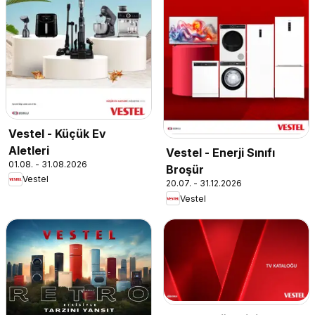
Vestel - Küçük Ev
Aletleri
Vestel - Enerji Sınıfı
01.08. - 31.08.2026
Broşür
Vestel
20.07. - 31.12.2026
Vestel