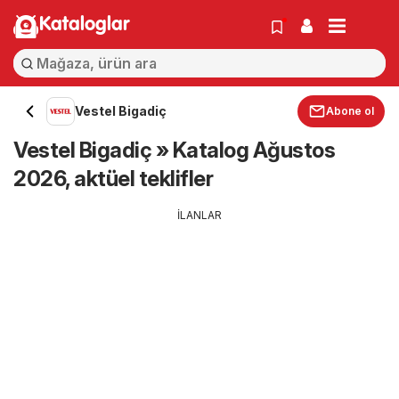
Kataloglar
Vestel Bigadiç
Abone ol
Vestel Bigadiç » Katalog Ağustos
2026, aktüel teklifler
İLANLAR