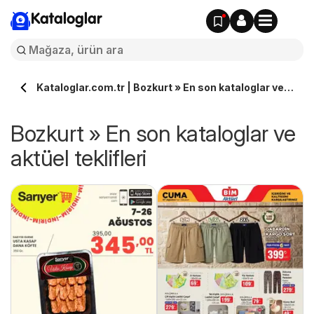
Kataloglar
Kataloglar.com.tr | Bozkurt » En son kataloglar ve
aktüel teklifleri
Bozkurt » En son kataloglar ve
aktüel teklifleri
ın